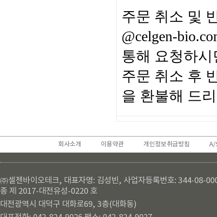
주문 취소 및
@celgen-bio.c
통해 요청하시
주문 취소 후 
을 환불해 드
회사소개
이용약관
개인정보취급방침
A/
㈜셀젠바이오테크, 대표자명: 김성빈, 사업자등록번호: 344-08-00
종 제 2017-대전유성-0220 호
대전광역시 대덕구 대화로69, 3층(대화동)