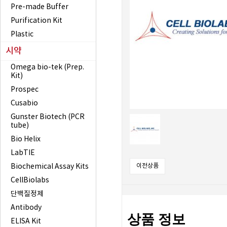
Pre-made Buffer
Purification Kit
Plastic
시약
Omega bio-tek (Prep.
Kit)
Prospec
Cusabio
Gunster Biotech (PCR
tube)
Bio Helix
LabTIE
Biochemical Assay Kits
이전상품
CellBiolabs
단백질정제
Antibody
상품 정보
ELISA Kit