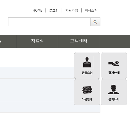
HOME
|
로그인
|
회원가입
|
회사소개
A
자료실
고객센터