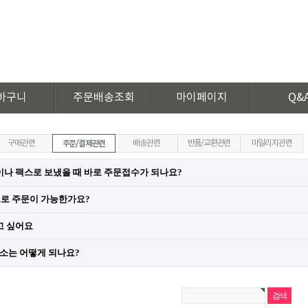
바구니
주문배송조회
마이페이지
Q&
구매관련
주문/결제관련
배송관련
반품/교환관련
마일리지관련
나 팩스로 보냈을 때 바로 주문접수가 되나요
?
로 주문이 가능한가요
?
고 싶어요
취소는 어떻게 되나요
?