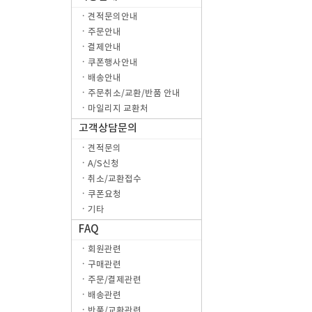
ㆍ견적문의안내
ㆍ주문안내
ㆍ결제안내
ㆍ쿠폰행사안내
ㆍ배송안내
ㆍ주문취소/교환/반품 안내
ㆍ마일리지 교환처
고객상담문의
ㆍ견적문의
ㆍA/S신청
ㆍ취소/교환접수
ㆍ쿠폰요청
ㆍ기타
FAQ
ㆍ회원관련
ㆍ구매관련
ㆍ주문/결제관련
ㆍ배송관련
ㆍ반품/교환관련