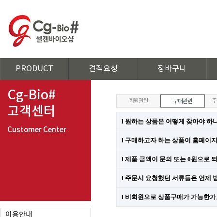
PRODUCT
견적요청
장바구니
Cg-Bio#
회원관련
구매관련
주
고객센터
l
원하는 상품은 어떻게 찾아야 하
Customer Center
l
구매하고자 하는 상품이 홈페이지
l
제품 금액이 문의 또는
0
원으로 되
l
주문시
요청했던 서류들은 언제 
l
비회원으로 상품구매가 가능한가
이용안내