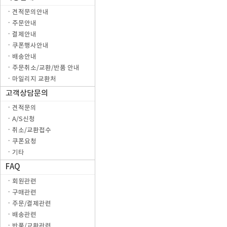
ㆍ견적문의안내
ㆍ주문안내
ㆍ결제안내
ㆍ쿠폰행사안내
ㆍ배송안내
ㆍ주문취소/교환/반품 안내
ㆍ마일리지 교환처
고객상담문의
ㆍ견적문의
ㆍA/S신청
ㆍ취소/교환접수
ㆍ쿠폰요청
ㆍ기타
FAQ
ㆍ회원관련
ㆍ구매관련
ㆍ주문/결제관련
ㆍ배송관련
ㆍ반품/교환관련